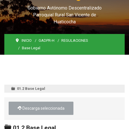
Gobierno Autónomo Descentralizado
Parroquial Rural San Vicente de
Huaticocha
INICIO
GADPR-H
REGULACIONES
Base Legal
01.2 Base Legal
Descarga seleccionada
Carpeta
01.2 Base Legal