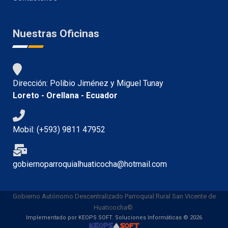
Nuestras Oficinas
Dirección: Polibio Jiménez y Miguel Tunay
Loreto - Orellana - Ecuador
Mobil: (+593) 9811 47952
gobiernoparroquialhuaticocha@hotmail.com
Gobierno Autónomo Descentralizado Parroquial Rural San Vicente de
Huaticocha©.
Implementado por KEOPS SOFT. Soluciones Informáticas © 2026