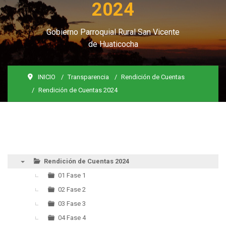
2024
Gobierno Parroquial Rural San Vicente
de Huaticocha
INICIO
Transparencia
Rendición de Cuentas
Rendición de Cuentas 2024
Rendición de Cuentas 2024
▼
01 Fase 1
02 Fase 2
03 Fase 3
04 Fase 4